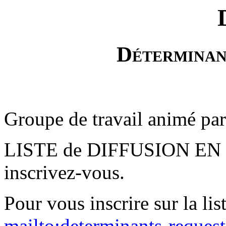
Déterminan
Groupe de travail animé pa
LISTE de DIFFUSION E
inscrivez-vous.
Pour vous inscrire sur la lis
mailto:determinants-reques